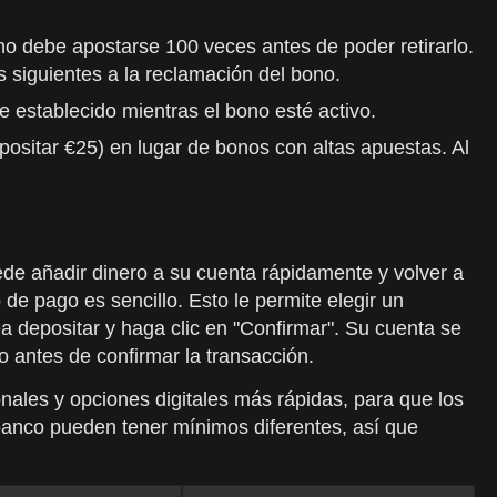
no debe apostarse 100 veces antes de poder retirarlo.
 siguientes a la reclamación del bono.
 establecido mientras el bono esté activo.
positar €25) en lugar de bonos con altas apuestas. Al
de añadir dinero a su cuenta rápidamente y volver a
de pago es sencillo. Esto le permite elegir un
a depositar y haga clic en "Confirmar". Su cuenta se
 antes de confirmar la transacción.
nales y opciones digitales más rápidas, para que los
 banco pueden tener mínimos diferentes, así que