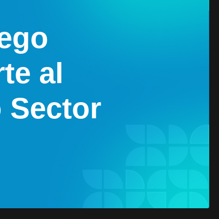
uego
te al
 Sector