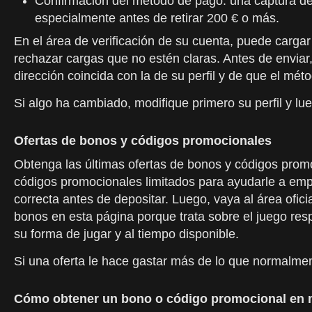
Confirmación del método de pago: una captura de 
especialmente antes de retirar 200 € o más.
En el área de verificación de su cuenta, puede carga
rechazar cargas que no estén claras. Antes de envia
dirección coincida con la de su perfil y de que el mét
Si algo ha cambiado, modifique primero su perfil y 
Ofertas de bonos y códigos promocionales
Obtenga las últimas ofertas de bonos y códigos pro
códigos promocionales limitados para ayudarle a emp
correcta antes de depositar. Luego, vaya al área ofic
bonos en esta página porque trata sobre el juego res
su forma de jugar y al tiempo disponible.
Si una oferta le hace gastar más de lo que normalmen
Cómo obtener un bono o código promocional en 