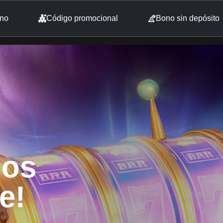
no
Código promocional
Bono sin depósito
los
e!