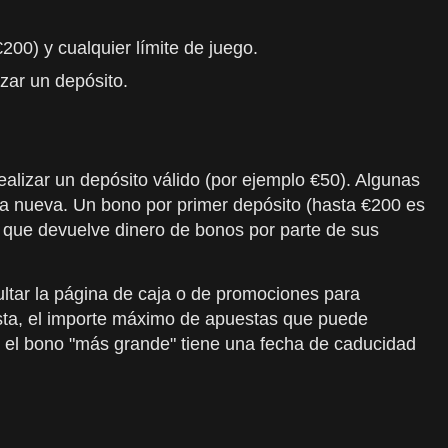
200) y cualquier límite de juego.
izar un depósito.
alizar un depósito válido (por ejemplo €50). Algunas
ta nueva. Un bono por primer depósito (hasta €200 es
o que devuelve dinero de bonos por parte de sus
ltar la página de caja o de promociones para
esta, el importe máximo de apuestas que puede
Si el bono "más grande" tiene una fecha de caducidad