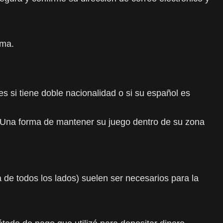
ima.
es si tiene doble nacionalidad o si su español es
. Una forma de mantener su juego dentro de su zona
 de todos los lados) suelen ser necesarios para la