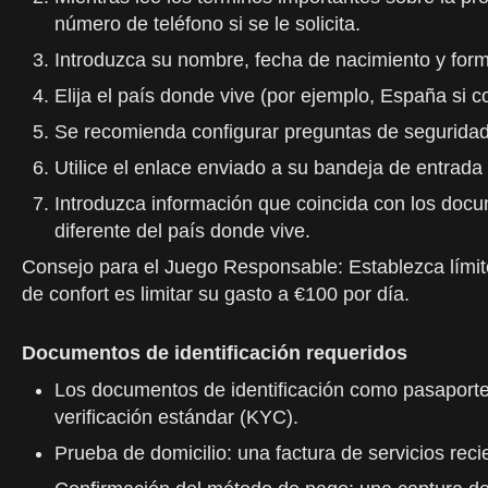
número de teléfono si se le solicita.
Introduzca su nombre, fecha de nacimiento y form
Elija el país donde vive (por ejemplo, España si
Se recomienda configurar preguntas de seguridad 
Utilice el enlace enviado a su bandeja de entrada 
Introduzca información que coincida con los docume
diferente del país donde vive.
Consejo para el Juego Responsable: Establezca límit
de confort es limitar su gasto a €100 por día.
Documentos de identificación requeridos
Los documentos de identificación como pasaporte,
verificación estándar (KYC).
Prueba de domicilio: una factura de servicios rec