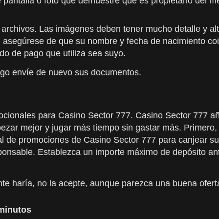
pantalla o foto que demuestre que es propietario del mé
r archivos. Las imágenes deben tener mucho detalle y al
r, asegúrese de que su nombre y fecha de nacimiento c
odo de pago que utiliza sea suyo.
luego envíe de nuevo sus documentos.
mocionales para Casino Sector 777. Casino Sector 777 
ezar mejor y jugar más tiempo sin gastar más. Primero, 
ial de promociones de Casino Sector 777 para canjear sus
ponsable. Establezca un importe máximo de depósito antes
te haría, no la acepte, aunque parezca una buena ofert
minutos