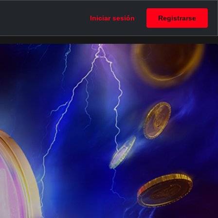
Iniciar sesión
Registrarse