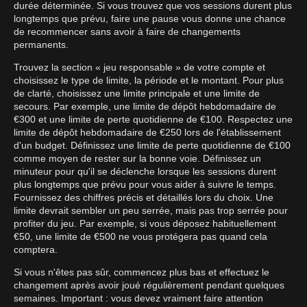
durée déterminée. Si vous trouvez que vos sessions durent plus
longtemps que prévu, faire une pause vous donne une chance
de recommencer sans avoir à faire de changements
permanents.
Trouvez la section « jeu responsable » de votre compte et
choisissez le type de limite, la période et le montant. Pour plus
de clarté, choisissez une limite principale et une limite de
secours. Par exemple, une limite de dépôt hebdomadaire de
€300 et une limite de perte quotidienne de €100. Respectez une
limite de dépôt hebdomadaire de €250 lors de l'établissement
d'un budget. Définissez une limite de perte quotidienne de €100
comme moyen de rester sur la bonne voie. Définissez un
minuteur pour qu'il se déclenche lorsque les sessions durent
plus longtemps que prévu pour vous aider à suivre le temps.
Fournissez des chiffres précis et détaillés lors du choix. Une
limite devrait sembler un peu serrée, mais pas trop serrée pour
profiter du jeu. Par exemple, si vous déposez habituellement
€50, une limite de €500 ne vous protégera pas quand cela
comptera.
Si vous n'êtes pas sûr, commencez plus bas et effectuez le
changement après avoir joué régulièrement pendant quelques
semaines. Important : vous devez vraiment faire attention