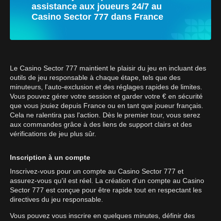
assistance aux joueurs 24/7 au
Casino Sector 777 dans France
Le Casino Sector 777 maintient le plaisir du jeu en incluant des
outils de jeu responsable à chaque étape, tels que des
minuteurs, l'auto-exclusion et des réglages rapides de limites.
Vous pouvez gérer votre session et garder votre € en sécurité
que vous jouiez depuis France ou en tant que joueur français.
Cela ne ralentira pas l'action. Dès le premier tour, vous serez
aux commandes grâce à des liens de support clairs et des
vérifications de jeu plus sûr.
Inscription à un compte
Inscrivez-vous pour un compte au Casino Sector 777 et
assurez-vous qu'il est réel. La création d'un compte au Casino
Sector 777 est conçue pour être rapide tout en respectant les
directives du jeu responsable.
Vous pouvez vous inscrire en quelques minutes, définir des