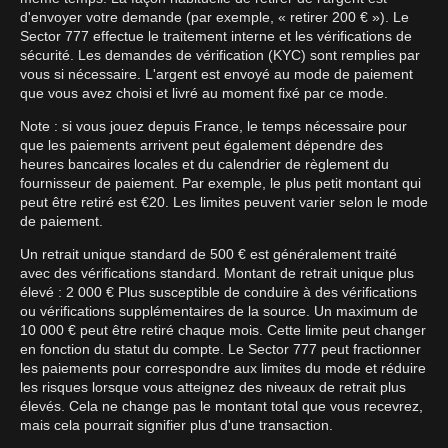
d'envoyer votre demande (par exemple, « retirer 200 € »). Le
Sector 777 effectue le traitement interne et les vérifications de
sécurité. Les demandes de vérification (KYC) sont remplies par
vous si nécessaire. L'argent est envoyé au mode de paiement
que vous avez choisi et livré au moment fixé par ce mode.
Note : si vous jouez depuis France, le temps nécessaire pour
que les paiements arrivent peut également dépendre des
heures bancaires locales et du calendrier de règlement du
fournisseur de paiement. Par exemple, le plus petit montant qui
peut être retiré est €20. Les limites peuvent varier selon le mode
de paiement.
Un retrait unique standard de 500 € est généralement traité
avec des vérifications standard. Montant de retrait unique plus
élevé : 2 000 € Plus susceptible de conduire à des vérifications
ou vérifications supplémentaires de la source. Un maximum de
10 000 € peut être retiré chaque mois. Cette limite peut changer
en fonction du statut du compte. Le Sector 777 peut fractionner
les paiements pour correspondre aux limites du mode et réduire
les risques lorsque vous atteignez des niveaux de retrait plus
élevés. Cela ne change pas le montant total que vous recevrez,
mais cela pourrait signifier plus d'une transaction.