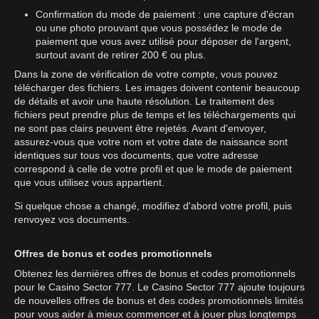
Confirmation du mode de paiement : une capture d'écran
ou une photo prouvant que vous possédez le mode de
paiement que vous avez utilisé pour déposer de l'argent,
surtout avant de retirer 200 € ou plus.
Dans la zone de vérification de votre compte, vous pouvez
télécharger des fichiers. Les images doivent contenir beaucoup
de détails et avoir une haute résolution. Le traitement des
fichiers peut prendre plus de temps et les téléchargements qui
ne sont pas clairs peuvent être rejetés. Avant d'envoyer,
assurez-vous que votre nom et votre date de naissance sont
identiques sur tous vos documents, que votre adresse
correspond à celle de votre profil et que le mode de paiement
que vous utilisez vous appartient.
Si quelque chose a changé, modifiez d'abord votre profil, puis
renvoyez vos documents.
Offres de bonus et codes promotionnels
Obtenez les dernières offres de bonus et codes promotionnels
pour le Casino Sector 777. Le Casino Sector 777 ajoute toujours
de nouvelles offres de bonus et des codes promotionnels limités
pour vous aider à mieux commencer et à jouer plus longtemps