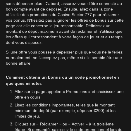
sans dépenser plus. D'abord, assurez-vous d'être connecté au
bon compte avant de déposer. Ensuite, allez dans la zone
officielle des promotions du Casino Sector 777 pour réclamer
vos bonus. N'hésitez pas à ignorer les offres de bonus sur cette
page car elle concerne le jeu responsable. Définissez un
montant de dépôt maximum avant de réclamer et n'utilisez que
les offres qui correspondent à votre façon de jouer et au temps
dont vous disposez.
Si une offre vous pousse à dépenser plus que vous ne le feriez
normalement, ne l'acceptez pas, même si elle semble être une
bonne affaire.
Comment obtenir un bonus ou un code promotionnel en
quelques minutes
Allez sur la page appelée « Promotions » et choisissez une
offre en cours.
Lisez les conditions importantes, telles que le montant
minimum de dépôt (par exemple, déposer €200) et les
limites de jeu.
Cliquez sur « Réclamer » ou « Activer » à la troisième
étape. Si demandé, saisissez le code promotionnel lors du