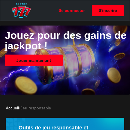
Se connecter
S'inscrire
Jouez pour des gains de
jackpot !
Jouer maintenant
Accueil
Jeu responsable
Outils de jeu responsable et