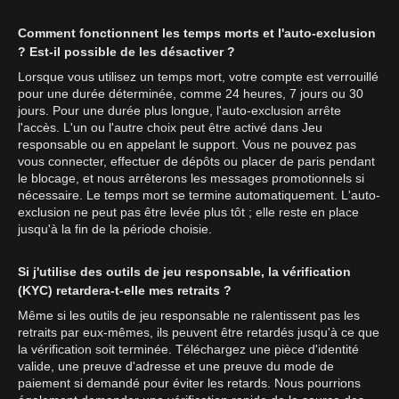
Comment fonctionnent les temps morts et l'auto-exclusion
? Est-il possible de les désactiver ?
Lorsque vous utilisez un temps mort, votre compte est verrouillé
pour une durée déterminée, comme 24 heures, 7 jours ou 30
jours. Pour une durée plus longue, l'auto-exclusion arrête
l'accès. L'un ou l'autre choix peut être activé dans Jeu
responsable ou en appelant le support. Vous ne pouvez pas
vous connecter, effectuer de dépôts ou placer de paris pendant
le blocage, et nous arrêterons les messages promotionnels si
nécessaire. Le temps mort se termine automatiquement. L'auto-
exclusion ne peut pas être levée plus tôt ; elle reste en place
jusqu'à la fin de la période choisie.
Si j'utilise des outils de jeu responsable, la vérification
(KYC) retardera-t-elle mes retraits ?
Même si les outils de jeu responsable ne ralentissent pas les
retraits par eux-mêmes, ils peuvent être retardés jusqu'à ce que
la vérification soit terminée. Téléchargez une pièce d'identité
valide, une preuve d'adresse et une preuve du mode de
paiement si demandé pour éviter les retards. Nous pourrions