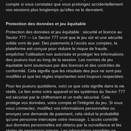
compte si vous constatez que vous prolongez accidentellement
vos sessions plus longtemps qu'elles ne le devraient.
Protection des données et jeu équitable
Protection des données et jeu équitable : sécurité et licence au
Sector 777 — Le Sector 777 croit que le jeu sûr et une sécurité
solide vont de pair. Des paiements à l'accès aux comptes, la
plateforme est conçue pour réduire le risque de fraude,
empêcher l'utilisation non autorisée et protéger les informations
des joueurs tout au long de la session. Les normes de jeu
équitable sont soutenues par des licences et des contrôles de
conformité. Cela signifie que les résultats des jeux ne sont pas
modifiés et que les règles importantes sont toujours respectées.
Pour les joueurs quotidiens, voici ce que cela signifie dans la vie
réelle. Le lien entre votre appareil et les systèmes du Sector 777
est sécurisé par le chiffrement et un trafic sécurisé. Cela
protège vos données, votre compte et l'intégrité du jeu. Si vous
vous connectez, modifiez vos informations personnelles ou
envoyez une demande de paiement, cela réduit la probabilité
qu'une personne intercepte votre message. L'accès contrôlé
aux données personnelles est obtenu par la surveillance et les
règles de permission interne. Les informations sensibles ne