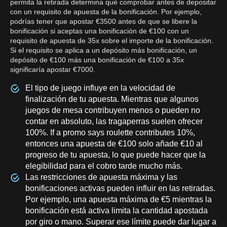
permita la retirada determina qué comprobar antes de depositar
con un requisito de apuesta de la bonificación. Por ejemplo,
podrías tener que apostar €3500 antes de que se libere la
bonificación si aceptas una bonificación de €100 con un
requisito de apuesta de 35x sobre el importe de la bonificación.
Si el requisito se aplica a un depósito más bonificación, un
depósito de €100 más una bonificación de €100 a 35x
significaría apostar €7000.
El tipo de juego influye en la velocidad de
finalización de tu apuesta. Mientras que algunos
juegos de mesa contribuyen menos o pueden no
contar en absoluto, las tragaperras suelen ofrecer
100%. If a promo says roulette contributes 10%,
entonces una apuesta de €100 solo añade €10 al
progreso de tu apuesta, lo que puede hacer que la
elegibilidad para el cobro tarde mucho más.
Las restricciones de apuesta máxima y las
bonificaciones activas pueden influir en las retiradas.
Por ejemplo, una apuesta máxima de €5 mientras la
bonificación está activa limita la cantidad apostada
por giro o mano. Superar ese límite puede dar lugar a