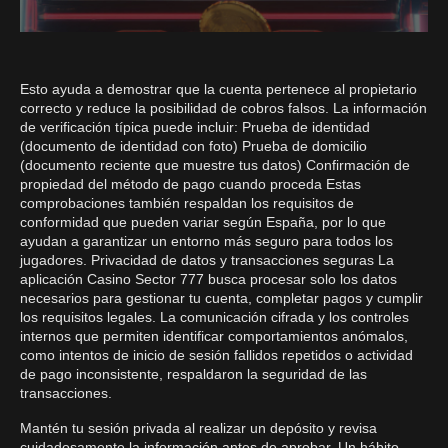
Esto ayuda a demostrar que la cuenta pertenece al propietario
correcto y reduce la posibilidad de cobros falsos. La información
de verificación típica puede incluir: Prueba de identidad
(documento de identidad con foto) Prueba de domicilio
(documento reciente que muestre tus datos) Confirmación de
propiedad del método de pago cuando proceda Estas
comprobaciones también respaldan los requisitos de
conformidad que pueden variar según España, por lo que
ayudan a garantizar un entorno más seguro para todos los
jugadores. Privacidad de datos y transacciones seguras La
aplicación Casino Sector 777 busca procesar solo los datos
necesarios para gestionar tu cuenta, completar pagos y cumplir
los requisitos legales. La comunicación cifrada y los controles
internos que permiten identificar comportamientos anómalos,
como intentos de inicio de sesión fallidos repetidos o actividad
de pago inconsistente, respaldaron la seguridad de las
transacciones.
Mantén tu sesión privada al realizar un depósito y revisa
cuidadosamente la información antes de aprobar. Un hábito