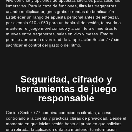
vivo con chat y opciones de apuestas laterales para sesiones
inmersivas. Para la caza de funciones, filtra las tragaperras
usando multiplicador, giros gratis o rondas de bonificación.
Establecer un rango de apuesta personal antes de empezar,
por ejemplo €10 a €50 para un bankroll de sesión, te ayuda a
mantener el juego móvil cómodo y a ceñirte a él mientras te
mueves entre tragaperras, salas en vivo y mesas. Esto te
permite apreciar la diversidad de la aplicación Sector 777 sin
sacrificar el control del gasto o del ritmo.
Seguridad, cifrado y
herramientas de juego
responsable
Casino Sector 777 combina conexiones cifradas, acceso
controlado a la cuenta y prácticas claras de privacidad. Desde el
momento en que inicias sesión hasta el punto en que solicitas
una retirada, la aplicación enfatiza mantener tu información