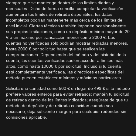
siempre que se mantenga dentro de los límites diarios y
mensuales. Dicho de forma sencilla, completar la verificación
aumentará tus límites de retirada disponibles; los datos
incompletos podrían mantenerte más cerca de los límites de
nivel inicial. Ciertas técnicas también imponen ocasionalmente
sus propias limitaciones, como un depósito mínimo mayor de 20
€ o un máximo por transacción menor como 2000 €. Las
cuentas no verificadas solo podrían mostrar retiradas menores,
hasta 2000 € por solicitud hasta que se realicen las
comprobaciones. Dependiendo del método y del historial de la
cuenta, las cuentas verificadas suelen acceder a límites más
altos, como hasta 10000 € por solicitud. Incluso si tu cuenta
está completamente verificada, las directrices específicas del
método pueden establecer mínimos y máximos particulares.
Solicita una cantidad como 500 € en lugar de 499 € si tu método
prefiere valores enteros para evitar retrasos; mantén tu solicitud
de retirada dentro de los límites indicados; asegúrate de que tu
método de depósito y de retirada coincidan cuando sea
necesario; deja suficiente margen para cualquier redondeo sin
comisiones aplicable.