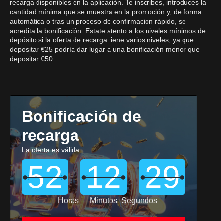
recarga disponibles en la aplicación. Te inscribes, introduces la
cantidad mínima que se muestra en la promoción y, de forma
automática o tras un proceso de confirmación rápido, se
acredita la bonificación. Estate atento a los niveles mínimos de
depósito si la oferta de recarga tiene varios niveles, ya que
depositar €25 podría dar lugar a una bonificación menor que
depositar €50.
Bonificación de
recarga
La oferta es válida:
52
12
28
Horas
Minutos
Segundos