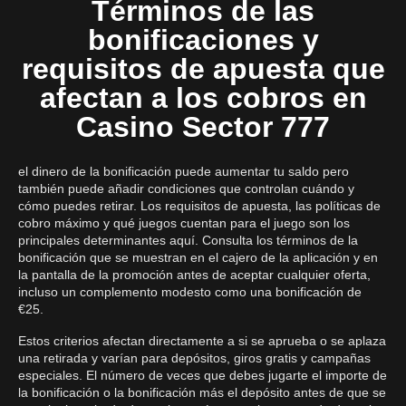
Términos de las
bonificaciones y
requisitos de apuesta que
afectan a los cobros en
Casino Sector 777
el dinero de la bonificación puede aumentar tu saldo pero
también puede añadir condiciones que controlan cuándo y
cómo puedes retirar. Los requisitos de apuesta, las políticas de
cobro máximo y qué juegos cuentan para el juego son los
principales determinantes aquí. Consulta los términos de la
bonificación que se muestran en el cajero de la aplicación y en
la pantalla de la promoción antes de aceptar cualquier oferta,
incluso un complemento modesto como una bonificación de
€25.
Estos criterios afectan directamente a si se aprueba o se aplaza
una retirada y varían para depósitos, giros gratis y campañas
especiales. El número de veces que debes jugarte el importe de
la bonificación o la bonificación más el depósito antes de que se