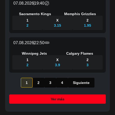
07.08.2026
19:40
Sacramento Kings
Memphis Grizzlies
1
X
2
2
3.15
1.95
07.08.2026
22:50
Winnipeg Jets
Calgary Flames
1
X
2
2
3.9
3
1
2
3
4
Siguiente
Ver más