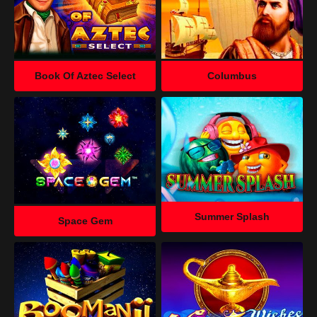
Book Of Aztec Select
Columbus
Summer Splash
Space Gem