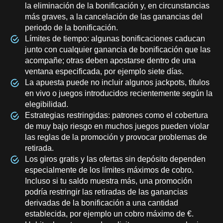
la eliminación de la bonificación y, en circunstancias
más graves, a la cancelación de las ganancias del
periodo de la bonificación.
Límites de tiempo: algunas bonificaciones caducan
junto con cualquier ganancia de bonificación que las
acompañe; otras deben apostarse dentro de una
ventana especificada, por ejemplo siete días.
La apuesta puede no incluir algunos jackpots, títulos
en vivo o juegos introducidos recientemente según la
elegibilidad.
Estrategias restringidas: patrones como el cobertura
de muy bajo riesgo en muchos juegos pueden violar
las reglas de la promoción y provocar problemas de
retirada.
Los giros gratis y las ofertas sin depósito dependen
especialmente de los límites máximos de cobro.
Incluso si tu saldo muestra más, una promoción
podría restringir las retiradas de las ganancias
derivadas de la bonificación a una cantidad
establecida, por ejemplo un cobro máximo de €.