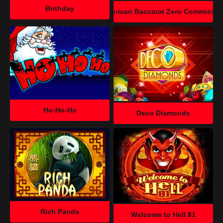
Birthday
American Baccarat Zero Commissio
Ho-Ho-Ho
Deco Diamonds
Rich Panda
Welcome to Hell 81