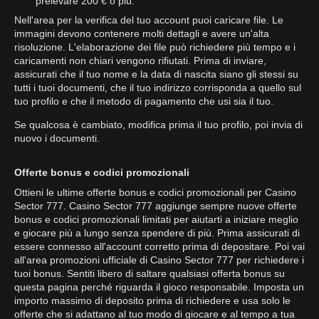
prelevare 200 € o più.
Nell'area per la verifica del tuo account puoi caricare file. Le
immagini devono contenere molti dettagli e avere un'alta
risoluzione. L'elaborazione dei file può richiedere più tempo e i
caricamenti non chiari vengono rifiutati. Prima di inviare,
assicurati che il tuo nome e la data di nascita siano gli stessi su
tutti i tuoi documenti, che il tuo indirizzo corrisponda a quello sul
tuo profilo e che il metodo di pagamento che usi sia il tuo.
Se qualcosa è cambiato, modifica prima il tuo profilo, poi invia di
nuovo i documenti.
Offerte bonus e codici promozionali
Ottieni le ultime offerte bonus e codici promozionali per Casino
Sector 777. Casino Sector 777 aggiunge sempre nuove offerte
bonus e codici promozionali limitati per aiutarti a iniziare meglio
e giocare più a lungo senza spendere di più. Prima assicurati di
essere connesso all'account corretto prima di depositare. Poi vai
all'area promozioni ufficiale di Casino Sector 777 per richiedere i
tuoi bonus. Sentiti libero di saltare qualsiasi offerta bonus su
questa pagina perché riguarda il gioco responsabile. Imposta un
importo massimo di deposito prima di richiedere e usa solo le
offerte che si adattano al tuo modo di giocare e al tempo a tua