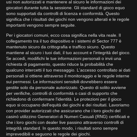
usi non autorizzati e mantenere al sicuro le informazioni dei
giocatori durante tutta la sessione. Gli standard di gioco equo
sono supportati da controlli di licenza e conformità. Questo
significa che i risultati dei giochi non vengono alterati e le regole
importanti vengono sempre seguite.
Per i giocatori comuni, ecco cosa significa nella vita reale. Il
collegamento tra il tuo dispositivo e i sistemi di Sector 777 è
mantenuto sicuro da crittografia e traffico sicuro. Questo
mantiene al sicuro i tuoi dati, il tuo account e l'integrità del gioco.
Se accedi, modifichi le tue informazioni personali o invii una
richiesta di pagamento, questo riduce la probabilità che
qualcuno intercetti il tuo messaggio. L'accesso controllato ai dati
personali si ottiene attraverso il monitoraggio e le regole interne
sui permessi. Le informazioni sensibili dovrebbero essere
gestite solo da personale autorizzato. Questo di solito avviene
per verifiche, controlli di conformità o casi di supporto che
richiedono di confermare l'identità. Le protezioni per il gioco
equo si occupano dell'equità dei giochi e dei risultati. Lavoriamo
con provider autorizzati che assicurano che i loro giochi del
casinò utilizzino Generatori di Numeri Casuali (RNG) certificati e
che i loro giochi con dealer live passino attraverso controlli di
integrità standard. In questo modo, i risultati sono sempre
imprevedibili e seguono le regole dei giochi.