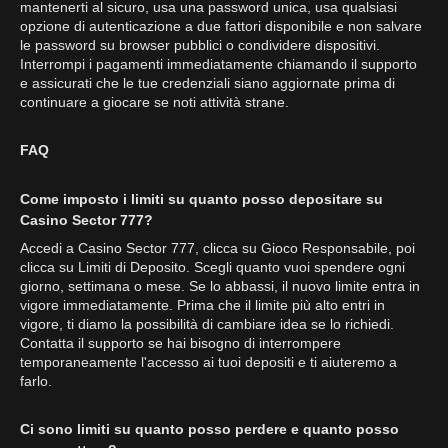
mantenerti al sicuro, usa una password unica, usa qualsiasi
opzione di autenticazione a due fattori disponibile e non salvare
le password su browser pubblici o condividere dispositivi.
Interrompi i pagamenti immediatamente chiamando il supporto
e assicurati che le tue credenziali siano aggiornate prima di
continuare a giocare se noti attività strane.
FAQ
Come imposto i limiti su quanto posso depositare su
Casino Sector 777?
Accedi a Casino Sector 777, clicca su Gioco Responsabile, poi
clicca su Limiti di Deposito. Scegli quanto vuoi spendere ogni
giorno, settimana o mese. Se lo abbassi, il nuovo limite entra in
vigore immediatamente. Prima che il limite più alto entri in
vigore, ti diamo la possibilità di cambiare idea se lo richiedi.
Contatta il supporto se hai bisogno di interrompere
temporaneamente l'accesso ai tuoi depositi e ti aiuteremo a
farlo.
Ci sono limiti su quanto posso perdere e quanto posso