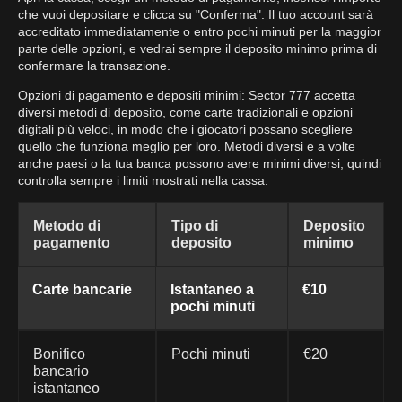
che vuoi depositare e clicca su "Conferma". Il tuo account sarà
accreditato immediatamente o entro pochi minuti per la maggior
parte delle opzioni, e vedrai sempre il deposito minimo prima di
confermare la transazione.
Opzioni di pagamento e depositi minimi: Sector 777 accetta
diversi metodi di deposito, come carte tradizionali e opzioni
digitali più veloci, in modo che i giocatori possano scegliere
quello che funziona meglio per loro. Metodi diversi e a volte
anche paesi o la tua banca possono avere minimi diversi, quindi
controlla sempre i limiti mostrati nella cassa.
Metodo di
Tipo di
Deposito
pagamento
deposito
minimo
Carte bancarie
Istantaneo a
€10
pochi minuti
Bonifico
Pochi minuti
€20
bancario
istantaneo