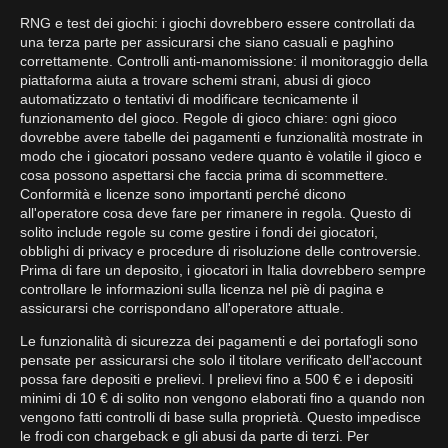
RNG e test dei giochi: i giochi dovrebbero essere controllati da
una terza parte per assicurarsi che siano casuali e paghino
correttamente. Controlli anti-manomissione: il monitoraggio della
piattaforma aiuta a trovare schemi strani, abusi di gioco
automatizzato o tentativi di modificare tecnicamente il
funzionamento del gioco. Regole di gioco chiare: ogni gioco
dovrebbe avere tabelle dei pagamenti e funzionalità mostrate in
modo che i giocatori possano vedere quanto è volatile il gioco e
cosa possono aspettarsi che faccia prima di scommettere.
Conformità e licenze sono importanti perché dicono
all'operatore cosa deve fare per rimanere in regola. Questo di
solito include regole su come gestire i fondi dei giocatori,
obblighi di privacy e procedure di risoluzione delle controversie.
Prima di fare un deposito, i giocatori in Italia dovrebbero sempre
controllare le informazioni sulla licenza nel piè di pagina e
assicurarsi che corrispondano all'operatore attuale.
Le funzionalità di sicurezza dei pagamenti e dei portafogli sono
pensate per assicurarsi che solo il titolare verificato dell'account
possa fare depositi e prelievi. I prelievi fino a 500 € e i depositi
minimi di 10 € di solito non vengono elaborati fino a quando non
vengono fatti controlli di base sulla proprietà. Questo impedisce
le frodi con chargeback e gli abusi da parte di terzi. Per