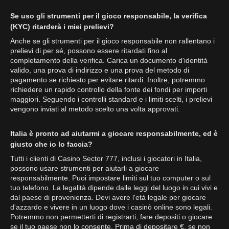
Se uso gli strumenti per il gioco responsabile, la verifica
(KYC) ritarderà i miei prelievi?
Anche se gli strumenti per il gioco responsabile non rallentano i
prelievi di per sé, possono essere ritardati fino al
completamento della verifica. Carica un documento d'identità
valido, una prova di indirizzo e una prova del metodo di
pagamento se richiesto per evitare ritardi. Inoltre, potremmo
richiedere un rapido controllo della fonte dei fondi per importi
maggiori. Seguendo i controlli standard e i limiti scelti, i prelievi
vengono inviati al metodo scelto una volta approvati.
Italia è pronto ad aiutarmi a giocare responsabilmente, ed è
giusto che io lo faccia?
Tutti i clienti di Casino Sector 777, inclusi i giocatori in Italia,
possono usare strumenti per aiutarli a giocare
responsabilmente. Puoi impostare limiti sul tuo computer o sul
tuo telefono. La legalità dipende dalle leggi del luogo in cui vivi e
dal paese di provenienza. Devi avere l'età legale per giocare
d'azzardo e vivere in un luogo dove i casinò online sono legali.
Potremmo non permetterti di registrarti, fare depositi o giocare
se il tuo paese non lo consente. Prima di depositare €, se non