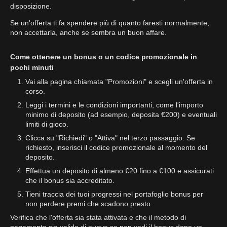
disposizione.
Se un'offerta ti fa spendere più di quanto faresti normalmente,
non accettarla, anche se sembra un buon affare.
Come ottenere un bonus o un codice promozionale in
pochi minuti
Vai alla pagina chiamata "Promozioni" e scegli un'offerta in
corso.
Leggi i termini e le condizioni importanti, come l'importo
minimo di deposito (ad esempio, deposita €200) e eventuali
limiti di gioco.
Clicca su "Richiedi" o "Attiva" nel terzo passaggio. Se
richiesto, inserisci il codice promozionale al momento del
deposito.
Effettua un deposito di almeno €20 fino a €100 e assicurati
che il bonus sia accreditato.
Tieni traccia dei tuoi progressi nel portafoglio bonus per
non perdere premi che scadono presto.
Verifica che l'offerta sia stata attivata e che il metodo di
pagamento sia valido di nuovo se non vedi il bonus dopo un