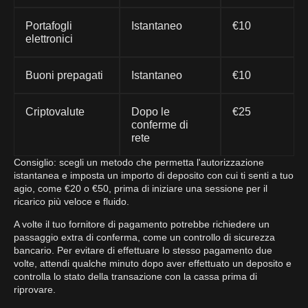
Portafogli
Istantaneo
€10
elettronici
Buoni prepagati
Istantaneo
€10
Criptovalute
Dopo le
€25
conferme di
rete
Consiglio: scegli un metodo che permetta l'autorizzazione
istantanea e imposta un importo di deposito con cui ti senti a tuo
agio, come €20 o €50, prima di iniziare una sessione per il
ricarico più veloce e fluido.
A volte il tuo fornitore di pagamento potrebbe richiedere un
passaggio extra di conferma, come un controllo di sicurezza
bancario. Per evitare di effettuare lo stesso pagamento due
volte, attendi qualche minuto dopo aver effettuato un deposito e
controlla lo stato della transazione con la cassa prima di
riprovare.