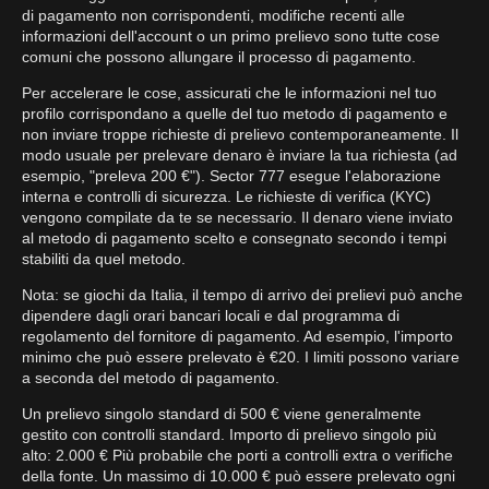
di pagamento non corrispondenti, modifiche recenti alle
informazioni dell'account o un primo prelievo sono tutte cose
comuni che possono allungare il processo di pagamento.
Per accelerare le cose, assicurati che le informazioni nel tuo
profilo corrispondano a quelle del tuo metodo di pagamento e
non inviare troppe richieste di prelievo contemporaneamente. Il
modo usuale per prelevare denaro è inviare la tua richiesta (ad
esempio, "preleva 200 €"). Sector 777 esegue l'elaborazione
interna e controlli di sicurezza. Le richieste di verifica (KYC)
vengono compilate da te se necessario. Il denaro viene inviato
al metodo di pagamento scelto e consegnato secondo i tempi
stabiliti da quel metodo.
Nota: se giochi da Italia, il tempo di arrivo dei prelievi può anche
dipendere dagli orari bancari locali e dal programma di
regolamento del fornitore di pagamento. Ad esempio, l'importo
minimo che può essere prelevato è €20. I limiti possono variare
a seconda del metodo di pagamento.
Un prelievo singolo standard di 500 € viene generalmente
gestito con controlli standard. Importo di prelievo singolo più
alto: 2.000 € Più probabile che porti a controlli extra o verifiche
della fonte. Un massimo di 10.000 € può essere prelevato ogni