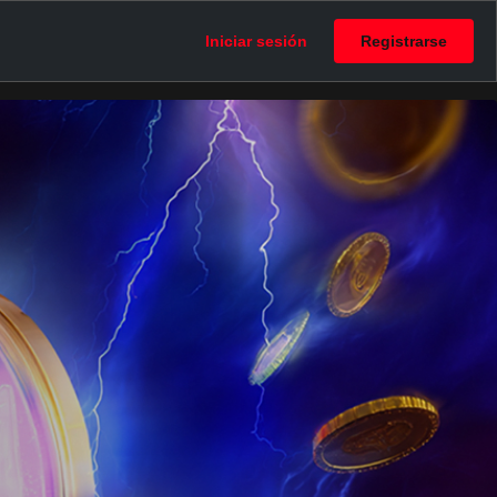
Iniciar sesión
Registrarse