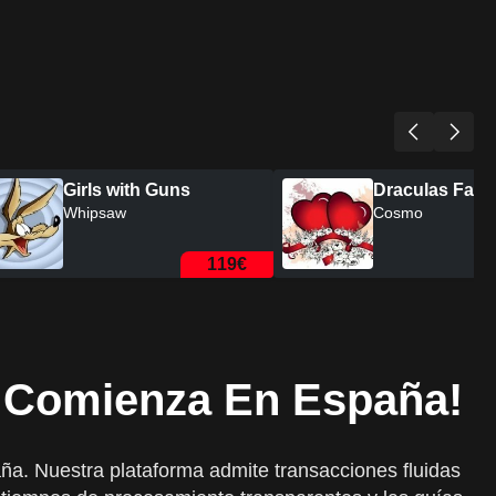
Girls with Guns
Draculas Fami
Whipsaw
Cosmo
119€
a Comienza En España!
ña. Nuestra plataforma admite transacciones fluidas