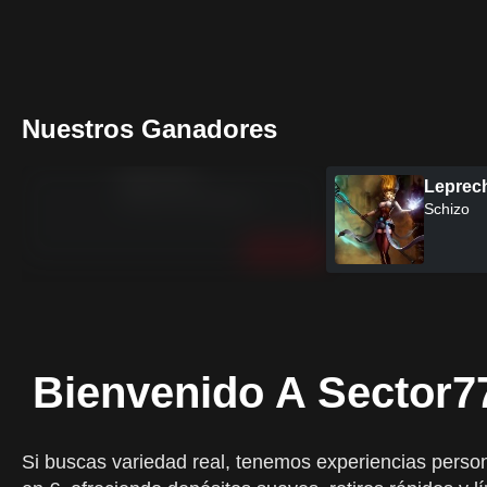
Nuestros Ganadores
Quick Hit
Leprec
Sherwood Gladiator
Schizo
38€
Bienvenido A Sector7
Si buscas variedad real, tenemos experiencias person