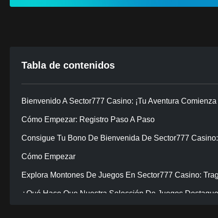
Tabla de contenidos
Bienvenido A Sector777 Casino: ¡Tu Aventura Comienza
Cómo Empezar: Registro Paso A Paso
Consigue Tu Bono De Bienvenida De Sector777 Casino: ¡€
Cómo Empezar
Explora Montones De Juegos En Sector777 Casino: Trag
¿Qué Hace Que Nuestra Selección De Juegos Destaqu
Promociones Semanales De Sector777 Casino: Giros Gra