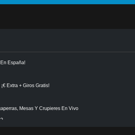
 En España!
 Extra + Giros Gratis!
aperras, Mesas Y Crupieres En Vivo
e?
tis, Devolución De Efectivo Y Torneos