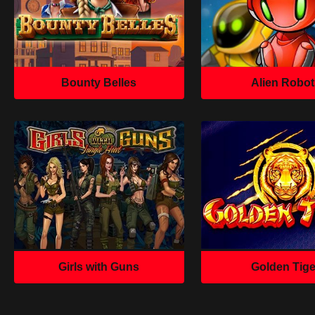
Métodos De Retiro Para Sector777 Casino
Bounty Belles
Alien Robot
Girls with Guns
Golden Tige