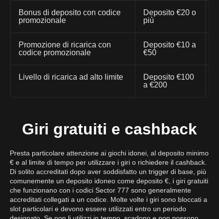
Bonus di deposito con codice
Deposito €20 o
C
promozionale
più
s
Promozione di ricarica con
Deposito €10 a
S
codice promozionale
€50
s
Livello di ricarica ad alto limite
Deposito €100
L
a €200
l
Giri gratuiti e cashback
Presta particolare attenzione ai giochi idonei, al deposito minimo
€ e al limite di tempo per utilizzare i giri o richiedere il cashback.
Di solito accreditati dopo aver soddisfatto un trigger di base, più
comunemente un deposito idoneo come deposito €, i giri gratuiti
che funzionano con i codici Sector 777 sono generalmente
accreditati collegati a un codice. Molte volte i giri sono bloccati a
slot particolari e devono essere utilizzati entro un periodo
designato. Se non li utilizzi in tempo, scadono e non possono