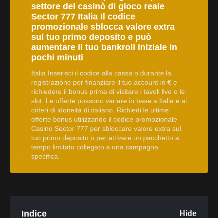
settore del casinò di gioco reale
Sector 777 Italia Il codice
promozionale sblocca valore extra
sul tuo primo deposito e può
aumentare il tuo bankroll iniziale in
pochi minuti
Italia Inserisci il codice alla cassa o durante la
registrazione per finanziare il tuo account in € e
richiedere il bonus prima di visitare i tavoli live o le
slot. Le offerte possono variare in base a Italia e ai
criteri di idoneità di italiano. Richiedi le ultime
offerte bonus utilizzando il codice promozionale
Casino Sector 777 per sbloccare valore extra sul
tuo primo deposito o per attivare un pacchetto a
tempo limitato collegato a una campagna
specifica.
Indice
Hide