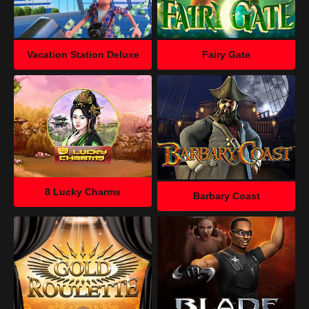
Metodi di pagamento supportati per depositi rapidi
Tempi di elaborazione e limiti di pagamento
Vacation Station Deluxe
Fairy Gate
8 Lucky Charms
Barbary Coast