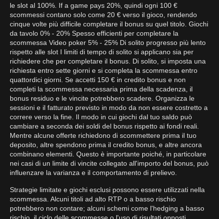
le slot al 100%. If a game pays 20%, quindi ogni 100 €
scommessi contano solo come 20 € verso il gioco, rendendo
cinque volte più difficile completare il bonus su quel titolo. Giochi
da tavolo 0% - 20% Spesso efficienti per completare la
scommessa Video poker 5% - 25% Di solito progresso più lento
rispetto alle slot I limiti di tempo di solito si applicano sia per
richiedere che per completare il bonus. Di solito, si imposta una
richiesta entro sette giorni e si completa la scommessa entro
quattordici giorni. Se accetti 150 € in credito bonus e non
completi la scommessa necessaria prima della scadenza, il
bonus residuo e le vincite potrebbero scadere. Organizza le
sessioni e il fatturato previsto in modo da non essere costretto a
correre verso la fine. Il modo in cui giochi dal tuo saldo può
cambiare a seconda dei soldi del bonus rispetto ai fondi reali.
Mentre alcune offerte richiedono di scommettere prima il tuo
deposito, altre spendono prima il credito bonus, e altre ancora
combinano elementi. Questo è importante poiché, in particolare
nei casi di un limite di vincite collegato all'importo del bonus, può
influenzare la varianza e il comportamento di prelievo.
Strategie limitate e giochi esclusi possono essere utilizzati nella
scommessa. Alcuni titoli ad alto RTP o a basso rischio
potrebbero non contare; alcuni schemi come l'hedging a basso
rischio, il ciclo delle scommesse o l'uso di risultati opposti