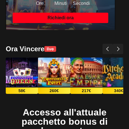
Ore
Minuti
Secondi
Richiedi ora
Ora Vincere
58€
260€
217€
340€
Accesso all'attuale
pacchetto bonus di