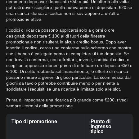
nemmeno dopo aver depositato €50 o più. Un'offerta alla volta:
potresti dover scegliere quella nuova prima di depositare €20 se
una ricarica idonea al codice non si sovrappone a un'altra
promozione attiva.
I codici di ricarica possono applicarsi solo a giorni o ore
designati; depositare € 100 al di fuori della finestra
promozionale non risulterà in alcun credito bonus. Dopo aver
inserito il codice, cerca una conferma sullo schermo che mostra
che il bonus è collegato prima di completare il tuo deposito. Se
non trovi la conferma, non affrettarti; invece, cambia il codice o
scegli un approccio idoneo prima di effettuare un deposito €50 o
€ 100. Di solito ruotando settimanalmente, le offerte di ricarica
possono mirare a generi di gioco particolari. La scommessa dai
giochi da tavolo potrebbe contribuire meno o per niente a
soddisfare i requisiti se una ricarica è limitata solo alle slot.
Prima di impegnare una ricarica più grande come €200, rivedi
sempre i termini della promozione.
Tipo di promozione
Punto di
C
ingresso
tipico