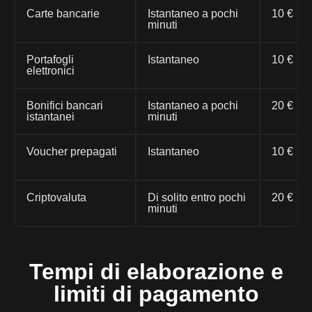
Carte bancarie
Istantaneo a pochi
10 €
minuti
Portafogli
Istantaneo
10 €
elettronici
Bonifici bancari
Istantaneo a pochi
20 €
istantanei
minuti
Voucher prepagati
Istantaneo
10 €
Criptovaluta
Di solito entro pochi
20 €
minuti
Tempi di elaborazione e
limiti di pagamento