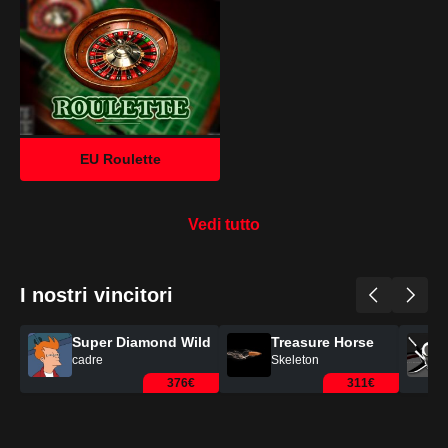
EU Roulette
Vedi tutto
I nostri vincitori
Super Diamond Wild
Treasure Horse
cadre
Skeleton
376€
311€