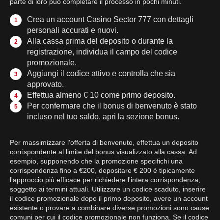
parte di loro può completare il processo in pochi minuti.
Crea un account Casino Sector 777 con dettagli
personali accurati e nuovi.
Alla cassa prima del deposito o durante la
registrazione, individua il campo del codice
promozionale.
Aggiungi il codice attivo e controlla che sia
approvato.
Effettua almeno € 10 come primo deposito.
Per confermare che il bonus di benvenuto è stato
incluso nel tuo saldo, apri la sezione bonus.
Per massimizzare l'offerta di benvenuto, effettua un deposito
corrispondente al limite del bonus visualizzato alla cassa. Ad
esempio, supponendo che la promozione specifichi una
corrispondenza fino a €200, depositare € 200 è tipicamente
l'approccio più efficace per richiedere l'intera corrispondenza,
soggetto ai termini attuali. Utilizzare un codice scaduto, inserire
il codice promozionale dopo il primo deposito, avere un account
esistente o provare a combinare diverse promozioni sono cause
comuni per cui il codice promozionale non funziona. Se il codice