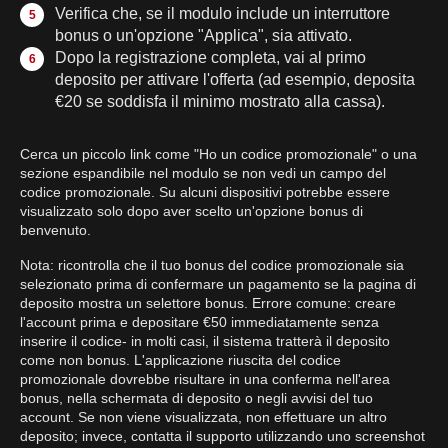
Verifica che, se il modulo include un interruttore
bonus o un'opzione "Applica", sia attivato.
Dopo la registrazione completa, vai al primo
deposito per attivare l'offerta (ad esempio, deposita
€20 se soddisfa il minimo mostrato alla cassa).
Cerca un piccolo link come "Ho un codice promozionale" o una
sezione espandibile nel modulo se non vedi un campo del
codice promozionale. Su alcuni dispositivi potrebbe essere
visualizzato solo dopo aver scelto un'opzione bonus di
benvenuto.
Nota: ricontrolla che il tuo bonus del codice promozionale sia
selezionato prima di confermare un pagamento se la pagina di
deposito mostra un selettore bonus. Errore comune: creare
l'account prima e depositare €50 immediatamente senza
inserire il codice- in molti casi, il sistema tratterà il deposito
come non bonus. L'applicazione riuscita del codice
promozionale dovrebbe risultare in una conferma nell'area
bonus, nella schermata di deposito o negli avvisi del tuo
account. Se non viene visualizzata, non effettuare un altro
deposito; invece, contatta il supporto utilizzando uno screenshot