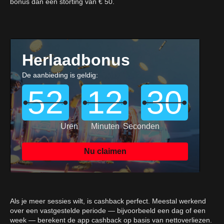
bonus dan een storting van € 50.
Herlaadbonus
De aanbieding is geldig:
52
12
28
Uren
Minuten
Seconden
Nu claimen
Als je meer sessies wilt, is cashback perfect. Meestal werkend
over een vastgestelde periode — bijvoorbeeld een dag of een
week — berekent de app cashback op basis van nettoverliezen.