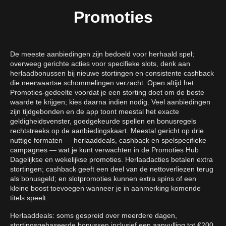
Promoties
De meeste aanbiedingen zijn bedoeld voor herhaald spel;
overweeg gerichte acties voor specifieke slots, denk aan
herlaadbonussen bij nieuwe stortingen en consistente cashback
die neerwaartse schommelingen verzacht. Open altijd het
Promoties-gedeelte voordat je een storting doet om de beste
waarde te krijgen; kies daarna indien nodig. Veel aanbiedingen
zijn tijdgebonden en de app toont meestal het exacte
geldigheidsvenster, goedgekeurde spellen en bonusregels
rechtstreeks op de aanbiedingskaart. Meestal gericht op drie
nuttige formaten — herlaaddeals, cashback en spelspecifieke
campagnes — wat je kunt verwachten in de Promoties Hub
Dagelijkse en wekelijkse promoties. Herlaadacties betalen extra
stortingen; cashback geeft een deel van de nettoverliezen terug
als bonusgeld; en slotpromoties kunnen extra spins of een
kleine boost toevoegen wanneer je in aanmerking komende
titels speelt.
Herlaaddeals: soms gespreid over meerdere dagen,
stortingsgebaseerde bonussen inclusief een aanvulling tot €200