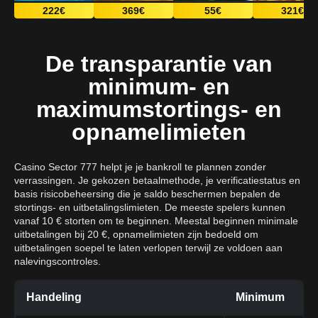
222€
369€
55€
321€
De transparantie van
minimum- en
maximumstortings- en
opnamelimieten
Casino Sector 777 helpt je je bankroll te plannen zonder
verrassingen. Je gekozen betaalmethode, je verificatiestatus en
basis risicobeheersing die je saldo beschermen bepalen de
stortings- en uitbetalingslimieten. De meeste spelers kunnen
vanaf 10 € storten om te beginnen. Meestal beginnen minimale
uitbetalingen bij 20 €, opnamelimieten zijn bedoeld om
uitbetalingen soepel te laten verlopen terwijl ze voldoen aan
nalevingscontroles.
Handeling
Minimum