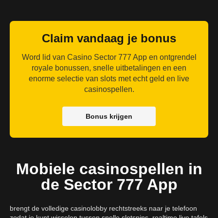
Claim vandaag je bonus
Word lid van Casino Sector 777 App en ontgrendel
royale bonussen, snelle uitbetalingen en een
enorme selectie van slots met echt geld en live
casinospellen.
Bonus krijgen
Mobiele casinospellen in
de Sector 777 App
brengt de volledige casinolobby rechtstreeks naar je telefoon
zodat je kunt wisselen tussen snelle slotspins, realtime live tafels