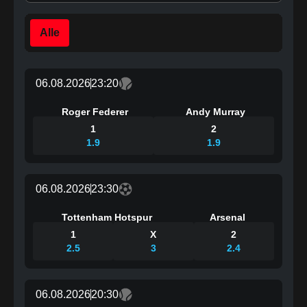
Alle
06.08.2026
23:20
Roger Federer
Andy Murray
1
2
1.9
1.9
06.08.2026
23:30
Tottenham Hotspur
Arsenal
1
X
2
2.5
3
2.4
06.08.2026
20:30