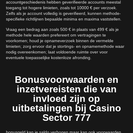
accountgeschiedenis hebben geverifieerde accounts meestal
toegang tot hogere limieten, zoals tot 10000 € per verzoek.
Zelfs als je account volledig is geverifieerd, kunnen methode-
specifieke richtlijnen bepaalde minima en maxima vaststellen.
Vraag een bedrag aan zoals 500 € in plaats van 499 € als je
methode hele waarden prefereert om vertragingen te
voorkomen; houd je opnameverzoek binnen de vermelde
limieten; zorg ervoor dat je stortings- en opnamemethode waar
nodig overeenkomen; laat voldoende ruimte over voor
eventuele toepasselijke kostenloze afronding.
Bonusvoorwaarden en
inzetvereisten die van
invloed zijn op
uitbetalingen bij Casino
Sector 777
bonusgeld kan je saldo verhogen maar kan ook voorwaarden