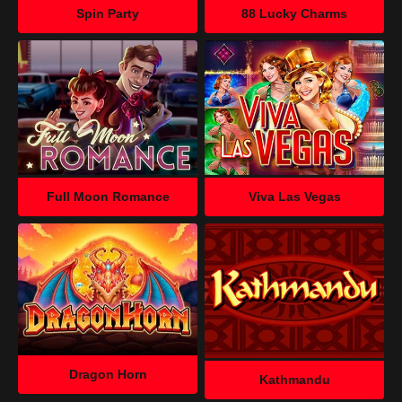
Spin Party
Barn Ville
Full Moon Romance
Viva Las Vegas
Dragon Horn
Kathmandu