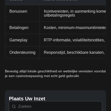
Bonussen
Inzetvereisten, in aanmerking komend
uitbetalingsregels
Betalingen
Kosten, minimum-/maximumlimieten, ver
Gameplay
RTP-informatie, volatiliteitsnotities
Ondersteuning
Responstijd, beschikbare kanalen, F
Bevestig altijd lokale geschiktheid en wettelijke vereisten voordat
je een casinotoepassing met echt geld gebruikt.
Plaats Uw Inzet