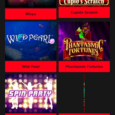
Cupids Scratch
Wisps
Wild Pearl
Phantasmic Fortunes