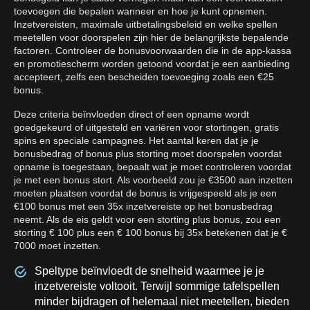
toevoegen die bepalen wanneer en hoe je kunt opnemen.
Inzetvereisten, maximale uitbetalingsbeleid en welke spellen
meetellen voor doorspelen zijn hier de belangrijkste bepalende
factoren. Controleer de bonusvoorwaarden die in de app-kassa
en promotiescherm worden getoond voordat je een aanbieding
accepteert, zelfs een bescheiden toevoeging zoals een €25
bonus.
Deze criteria beïnvloeden direct of een opname wordt
goedgekeurd of uitgesteld en variëren voor stortingen, gratis
spins en speciale campagnes. Het aantal keren dat je je
bonusbedrag of bonus plus storting moet doorspelen voordat
opname is toegestaan, bepaalt wat je moet controleren voordat
je met een bonus stort. Als voorbeeld zou je €3500 aan inzetten
moeten plaatsen voordat de bonus is vrijgespeeld als je een
€100 bonus met een 35x inzetvereiste op het bonusbedrag
neemt. Als de eis geldt voor een storting plus bonus, zou een
storting € 100 plus een € 100 bonus bij 35x betekenen dat je €
7000 moet inzetten.
Speltype beïnvloedt de snelheid waarmee je je
inzetvereiste voltooit. Terwijl sommige tafelspellen
minder bijdragen of helemaal niet meetellen, bieden