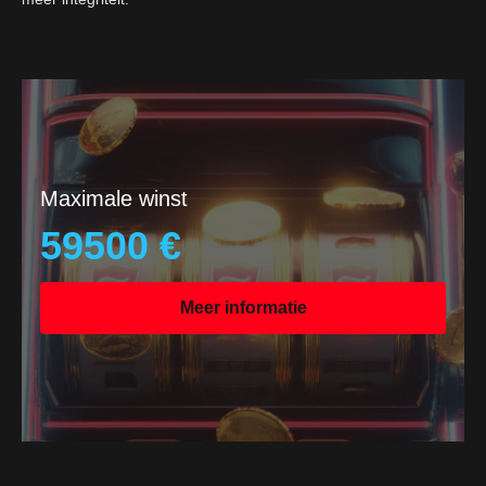
Maximale winst
59500 €
Meer informatie