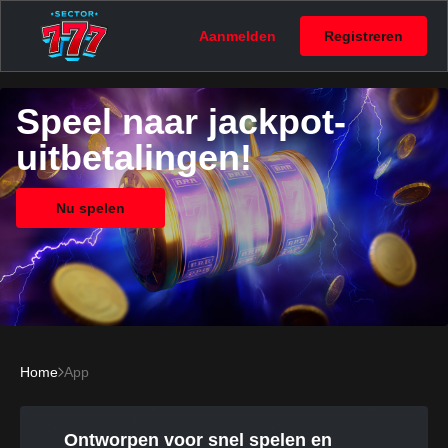
Aanmelden
Registreren
Speel naar jackpot-
uitbetalingen!
Nu spelen
Home
App
Ontworpen voor snel spelen en