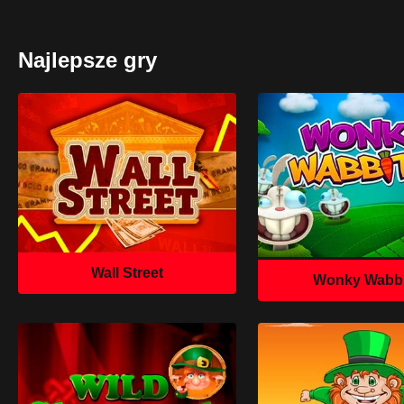
Jak działają nasze cotygodniowe promocje
Najlepsze gry
Zostań VIP-em w kasynie Sector777: odblokuj ekskluzy
Jak działa nasz program VIP
Graj z pewnością w Sector777: licencjonowane i bezpiec
Dlaczego zaufać Sector777?
Kasyno Sector777 na Twój telefon: graj w gry, kiedy tylko
Pełne doświadczenie w Twojej kieszeni
Dołącz do specjalnych wydarzeń Sector777: wygraj duże 
Wall Street
Wonky Wabbi
Najważniejsze informacje o wydarzeniu i jak dołączyć
Bądź częścią zwycięzców kasyna Sector777: gracze w P
Dlaczego gracze z polski wybierają Sector777
Jak wypłacić zł z kasyna Sector777