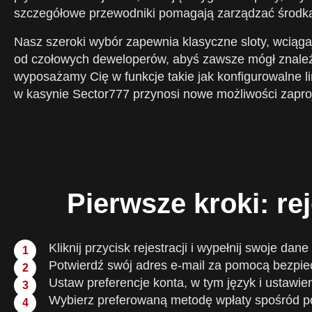
szczegółowe przewodniki pomagają zarządzać środkam
Nasz szeroki wybór zapewnia klasyczne sloty, wciągaj
od czołowych deweloperów, abyś zawsze mógł znaleź
wyposażamy Cię w funkcje takie jak konfigurowalne l
w kasynie Sector777 przynosi nowe możliwości zaproje
Pierwsze kroki: re
Kliknij przycisk rejestracji i wypełnij swoje dane
Potwierdź swój adres e-mail za pomocą bezpiec
Ustaw preferencje konta, w tym język i ustawi
Wybierz preferowaną metodę wpłaty spośród p