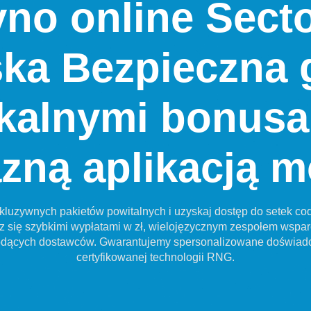
no online Sect
ka Bezpieczna 
kalnymi bonusa
azną aplikacją m
kluzywnych pakietów powitalnych i uzyskaj dostęp do setek co
sz się szybkimi wypłatami w zł, wielojęzycznym zespołem wspa
wiodących dostawców. Gwarantujemy spersonalizowane doświadcz
certyfikowanej technologii RNG.