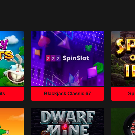
wne nagrody
zne w kraju
 chcesz i gdziekolwiek jesteś!
dzięki Polska festynom!
ts
Blackjack Classic 67
Spi
olska zgarniają wygrane!