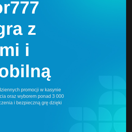
or777
gra z
mi i
obilną
dziennych promocji w kasynie
rcia oraz wyborem ponad 3 000
enia i bezpieczną grę dzięki