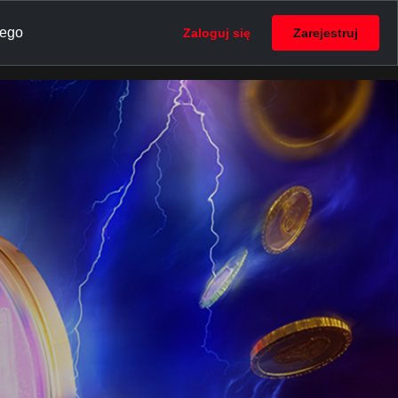
wego
Zaloguj się
Zarejestruj