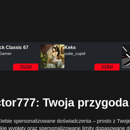
 Silver 3d
Blackjack Classic 67
Opulent Gamer
246zł
312zł
tor777: Twoja przygoda 
iebie spersonalizowane doświadczenia – prosto z Twojej
bkie wypłaty oraz spersonalizowane limity dopasowane d