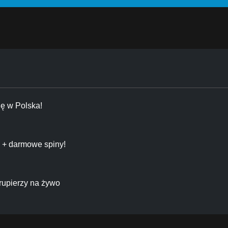
ę w Polska!
ł + darmowe spiny!
krupierzy na żywo
, cashback i turnieje