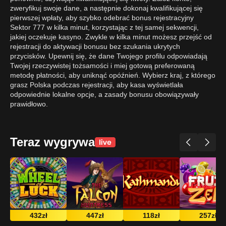
zweryfikuj swoje dane, a następnie dokonaj kwalifikującej się
pierwszej wpłaty, aby szybko odebrać bonus rejestracyjny
Sektor 777 w kilka minut, korzystając z tej samej sekwencji,
jakiej oczekuje kasyno. Zwykle w kilka minut możesz przejść od
rejestracji do aktywacji bonusu bez szukania ukrytych
przycisków. Upewnij się, że dane Twojego profilu odpowiadają
Twojej rzeczywistej tożsamości i miej gotową preferowaną
metodę płatności, aby uniknąć opóźnień. Wybierz kraj, z którego
grasz Polska podczas rejestracji, aby kasa wyświetlała
odpowiednie lokalne opcje, a zasady bonusu obowiązywały
prawidłowo.
Teraz wygrywa
432zł
447zł
118zł
257zł