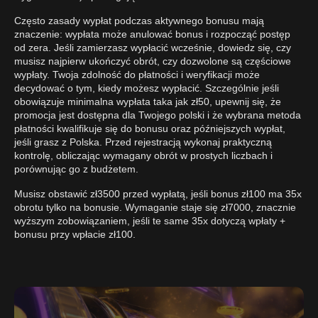
Często zasady wypłat podczas aktywnego bonusu mają
znaczenie: wypłata może anulować bonus i rozpocząć postęp
od zera. Jeśli zamierzasz wypłacić wcześnie, dowiedz się, czy
musisz najpierw ukończyć obrót, czy dozwolone są częściowe
wypłaty. Twoja zdolność do płatności i weryfikacji może
decydować o tym, kiedy możesz wypłacić. Szczególnie jeśli
obowiązuje minimalna wypłata taka jak zł50, upewnij się, że
promocja jest dostępna dla Twojego polski i że wybrana metoda
płatności kwalifikuje się do bonusu oraz późniejszych wypłat,
jeśli grasz z Polska. Przed rejestracją wykonaj praktyczną
kontrolę, obliczając wymagany obrót w prostych liczbach i
porównując go z budżetem.
Musisz obstawić zł3500 przed wypłatą, jeśli bonus zł100 ma 35x
obrotu tylko na bonusie. Wymaganie staje się zł7000, znacznie
wyższym zobowiązaniem, jeśli te same 35x dotyczą wpłaty +
bonusu przy wpłacie zł100.