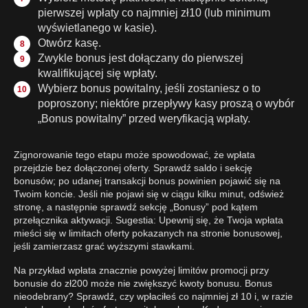
pierwszej wpłaty co najmniej zł10 (lub minimum
wyświetlanego w kasie).
Otwórz kasę.
Zwykle bonus jest dołączany do pierwszej
kwalifikującej się wpłaty.
Wybierz bonus powitalny, jeśli zostaniesz o to
poproszony; niektóre przepływy kasy proszą o wybór
„Bonus powitalny” przed weryfikacją wpłaty.
Zignorowanie tego etapu może spowodować, że wpłata
przejdzie bez dołączonej oferty. Sprawdź saldo i sekcję
bonusów; po udanej transakcji bonus powinien pojawić się na
Twoim koncie. Jeśli nie pojawi się w ciągu kilku minut, odśwież
stronę, a następnie sprawdź sekcję „Bonusy” pod kątem
przełącznika aktywacji. Sugestia: Upewnij się, że Twoja wpłata
mieści się w limitach oferty pokazanych na stronie bonusowej,
jeśli zamierzasz grać wyższymi stawkami.
Na przykład wpłata znacznie powyżej limitów promocji przy
bonusie do zł200 może nie zwiększyć kwoty bonusu. Bonus
nieodebrany? Sprawdź, czy wpłaciłeś co najmniej zł 10 i, w razie