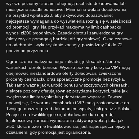
wyższe poziomy czasami obejmują osobiste doładowania lub
miesięczne spadki bonusowe. Minimalna wpłata doładowania,
na przykład wpłata zł20, aby aktywować dopasowanie;
najczęstsze wymagania do wyświetlenia różnią się w zależności
od promocji i gry. Na przykład maksymalny limit cashbacku
wynosi zł200 tygodniowo. Zasady obrotu i zatwierdzone gry
(sloty zwykle pomagają bardziej niż gry stołowe). Okno czasowe
na odebranie i wykorzystanie zachęty, powiedzmy 24 do 72
godzin po przyznaniu.
Ograniczenia maksymalnego zakładu, jeśli są określone w
warunkach obrotu bonusu. Wyższe poziomy korzyści VIP mogą
obejmować niestandardowe oferty doładowań, zwiększone
procenty cashbacku oraz sporadyczne promocje bez ryzyka.
Tak samo ważne jak wartość bonusu w szczytowych okresach,
niektóre poziomy oferują również przydatne korzyści, takie jak
zwiększone limity wypłat lub priorytetowe wsparcie. Zawsze
upewnij się, że warunki cashbacku i VIP mają zastosowanie do
Twojego obszaru przed dokonaniem wpłaty, jeśli grasz z Polska.
Przejście na kwalifikujące się doładowanie lub nagrodę
lojalnościową zamiast wymuszania aktywacji wpłatą taką jak
zł50, która może nie kwalifikować się, jest najbezpieczniejszym
działaniem, gdy promocja jest ograniczona.