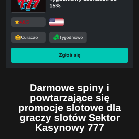
15%
4.8
/5
Curacao
Tygodniowo
Zgłoś się
Darmowe spiny i
powtarzające się
promocje slotowe dla
graczy slotów Sektor
Kasynowy 777