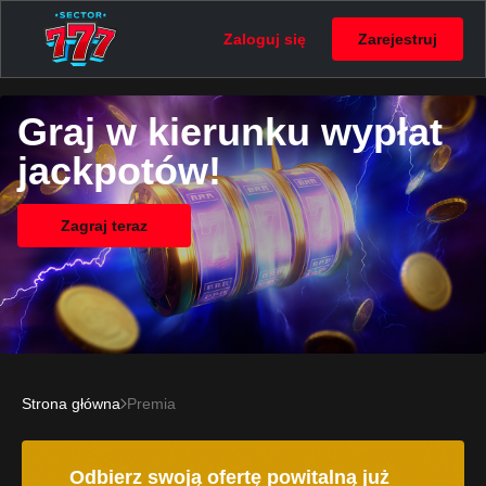
Zaloguj się
Zarejestruj
Graj w kierunku wypłat
jackpotów!
Zagraj teraz
Strona główna
Premia
Odbierz swoją ofertę powitalną już