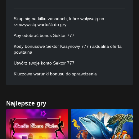
Skup się na kilku zasadach, które wpływają na
rzeczywistą wartość do gry
Aby odebrać bonus Sektor 777
Kody bonusowe Sektor Kasynowy 777 i aktualna oferta
powitalna
Utwórz swoje konto Sektor 777
Kluczowe warunki bonusu do sprawdzenia
Najlepsze bonusy od wpłaty dla nowych i istniejących
graczy
Darmowe spiny i powtarzające się promocje slotowe dla
Najlepsze gry
graczy slotów Sektor Kasynowy 777
Cashback, doładowania i nagrody VIP dostępne dzisiaj
Obsługiwane metody płatności przy wpłatach w Sektor
777