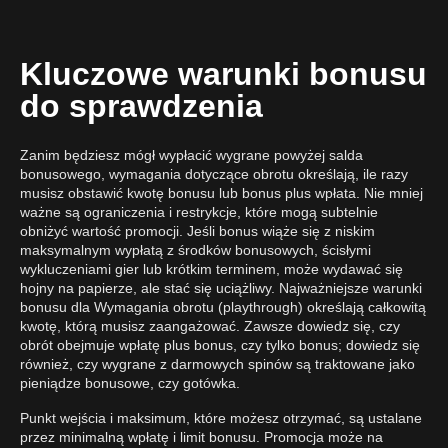
Kluczowe warunki bonusu
do sprawdzenia
Zanim będziesz mógł wypłacić wygrane powyżej salda
bonusowego, wymagania dotyczące obrotu określają, ile razy
musisz obstawić kwotę bonusu lub bonus plus wpłata. Nie mniej
ważne są ograniczenia i restrykcje, które mogą subtelnie
obniżyć wartość promocji. Jeśli bonus wiąże się z niskim
maksymalnym wypłatą z środków bonusowych, ścisłymi
wykluczeniami gier lub krótkim terminem, może wydawać się
hojny na papierze, ale stać się uciążliwy. Najważniejsze warunki
bonusu dla Wymagania obrotu (playthrough) określają całkowitą
kwotę, którą musisz zaangażować. Zawsze dowiedz się, czy
obrót obejmuje wpłatę plus bonus, czy tylko bonus; dowiedz się
również, czy wygrane z darmowych spinów są traktowane jako
pieniądze bonusowe, czy gotówka.
Punkt wejścia i maksimum, które możesz otrzymać, są ustalane
przez minimalną wpłatę i limit bonusu. Promocja może na