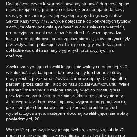
Dwa główne czynniki wartości powinny stanowić darmowe spiny
i powtarzające się promocje slotowe, które dodają dodatkowy
czas gry bez zmiany Twojej zwykłej rutyny dla graczy slotów
Sektor Kasynowy 777. Zwykle dołączone do konkretnych tytułów
slotów, te oferty pozwalają celować w gry z większą wartością
promocyjną zamiast rozpraszać bankroll. Zawsze sprawdzaj
kartę promocji slotowej przed zgłoszeniem się, aby korzyści były
przewidywalne; pokazuje kwalifikujące się gry, wartość spinu i
dokładne warunki zamiany wygranych promocyjnych na
gotówkę.
Zwykle zaczynając od kwalifikującej się wpłaty co najmniej zł20,
w zależności od kampanii darmowe spiny lub bonus slotowy
mogą zostać przyznane. Zwykle Darmowe Spiny Działają albo
partiami przez kilka dni, albo od razu po zakwalifikowaniu. Wiele
kampanii ma spiny z ustaloną stawką, więc po prostu grasz
przydzieloną wartością, a rozmiar zakładu nie jest wybierany.
Jeśli wygrasz z darmowych spinów, wygrane mogą pojawić się
jako pieniądze bonusowe i muszą zostać obrócone przed
wypłatą. Zgłoś się, a następnie dokonaj kwalifikującej się wpłaty,
powiedzmy zł, 20.
Ważność: spiny zwykle wygasają szybko, zazwyczaj 24 do 72
godzin po przyznaniu. Tylko wymienione gry kwalifikują się do