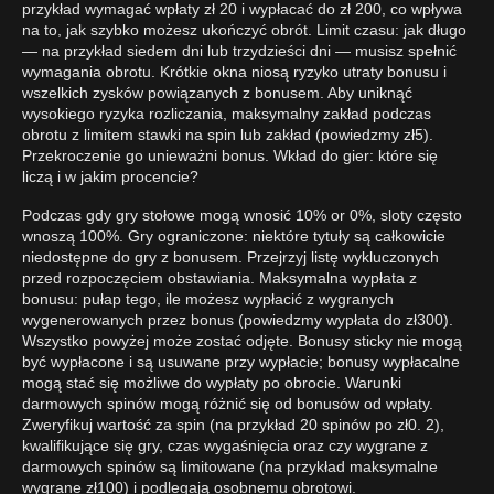
przykład wymagać wpłaty zł 20 i wypłacać do zł 200, co wpływa
na to, jak szybko możesz ukończyć obrót. Limit czasu: jak długo
— na przykład siedem dni lub trzydzieści dni — musisz spełnić
wymagania obrotu. Krótkie okna niosą ryzyko utraty bonusu i
wszelkich zysków powiązanych z bonusem. Aby uniknąć
wysokiego ryzyka rozliczania, maksymalny zakład podczas
obrotu z limitem stawki na spin lub zakład (powiedzmy zł5).
Przekroczenie go unieważni bonus. Wkład do gier: które się
liczą i w jakim procencie?
Podczas gdy gry stołowe mogą wnosić 10% or 0%, sloty często
wnoszą 100%. Gry ograniczone: niektóre tytuły są całkowicie
niedostępne do gry z bonusem. Przejrzyj listę wykluczonych
przed rozpoczęciem obstawiania. Maksymalna wypłata z
bonusu: pułap tego, ile możesz wypłacić z wygranych
wygenerowanych przez bonus (powiedzmy wypłata do zł300).
Wszystko powyżej może zostać odjęte. Bonusy sticky nie mogą
być wypłacone i są usuwane przy wypłacie; bonusy wypłacalne
mogą stać się możliwe do wypłaty po obrocie. Warunki
darmowych spinów mogą różnić się od bonusów od wpłaty.
Zweryfikuj wartość za spin (na przykład 20 spinów po zł0. 2),
kwalifikujące się gry, czas wygaśnięcia oraz czy wygrane z
darmowych spinów są limitowane (na przykład maksymalne
wygrane zł100) i podlegają osobnemu obrotowi.