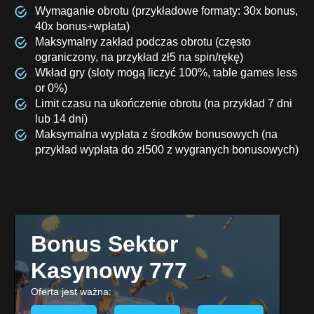
Wymaganie obrotu (przykładowe formaty: 30x bonus,
40x bonus+wpłata)
Maksymalny zakład podczas obrotu (często
ograniczony, na przykład zł5 na spin/rękę)
Wkład gry (sloty mogą liczyć 100%, table games less
or 0%)
Limit czasu na ukończenie obrotu (na przykład 7 dni
lub 14 dni)
Maksymalna wypłata z środków bonusowych (na
przykład wypłata do zł500 z wygranych bonusowych)
Bonus Sektor
Kasynowy 777
Oferta jest ważna: