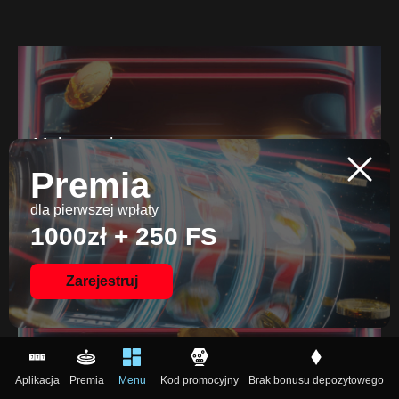
Maksymalna wygrana
63000 zł
Premia
dla pierwszej wpłaty
1000zł + 250 FS
Odbierz cashback
Zarejestruj
Aplikacja
Premia
Menu
Kod promocyjny
Brak bonusu depozytowego