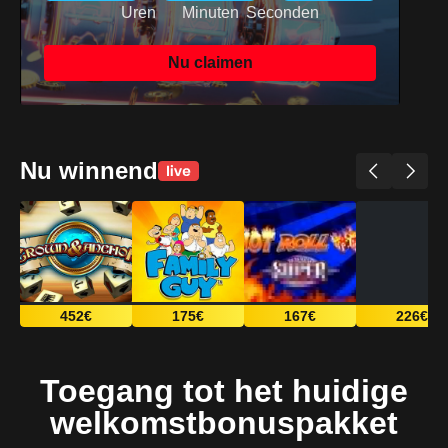
Uren
Minuten
Seconden
Nu claimen
Nu winnend
452€
175€
167€
226€
Toegang tot het huidige
welkomstbonuspakket