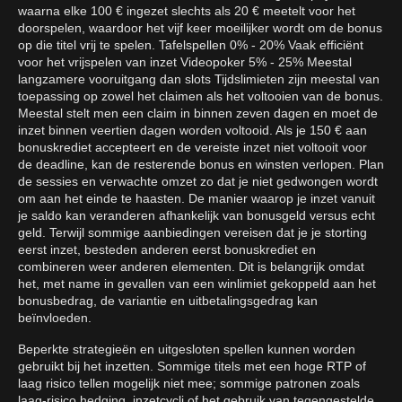
waarna elke 100 € ingezet slechts als 20 € meetelt voor het
doorspelen, waardoor het vijf keer moeilijker wordt om de bonus
op die titel vrij te spelen. Tafelspellen 0% - 20% Vaak efficiënt
voor het vrijspelen van inzet Videopoker 5% - 25% Meestal
langzamere vooruitgang dan slots Tijdslimieten zijn meestal van
toepassing op zowel het claimen als het voltooien van de bonus.
Meestal stelt men een claim in binnen zeven dagen en moet de
inzet binnen veertien dagen worden voltooid. Als je 150 € aan
bonuskrediet accepteert en de vereiste inzet niet voltooit voor
de deadline, kan de resterende bonus en winsten verlopen. Plan
de sessies en verwachte omzet zo dat je niet gedwongen wordt
om aan het einde te haasten. De manier waarop je inzet vanuit
je saldo kan veranderen afhankelijk van bonusgeld versus echt
geld. Terwijl sommige aanbiedingen vereisen dat je je storting
eerst inzet, besteden anderen eerst bonuskrediet en
combineren weer anderen elementen. Dit is belangrijk omdat
het, met name in gevallen van een winlimiet gekoppeld aan het
bonusbedrag, de variantie en uitbetalingsgedrag kan
beïnvloeden.
Beperkte strategieën en uitgesloten spellen kunnen worden
gebruikt bij het inzetten. Sommige titels met een hoge RTP of
laag risico tellen mogelijk niet mee; sommige patronen zoals
laag-risico hedging, inzetcycli of het gebruik van tegengestelde