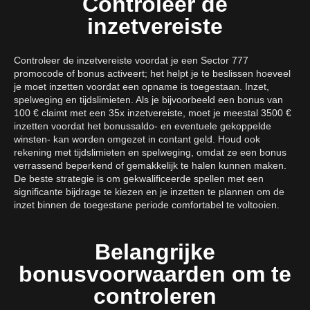
Controleer de
inzetvereiste
Controleer de inzetvereiste voordat je een Sector 777
promocode of bonus activeert; het helpt je te beslissen hoeveel
je moet inzetten voordat een opname is toegestaan. Inzet,
spelweging en tijdslimieten. Als je bijvoorbeeld een bonus van
100 € claimt met een 35x inzetvereiste, moet je meestal 3500 €
inzetten voordat het bonussaldo- en eventuele gekoppelde
winsten- kan worden omgezet in contant geld. Houd ook
rekening met tijdslimieten en spelweging, omdat ze een bonus
verrassend beperkend of gemakkelijk te halen kunnen maken.
De beste strategie is om gekwalificeerde spellen met een
significante bijdrage te kiezen en je inzetten te plannen om de
inzet binnen de toegestane periode comfortabel te voltooien.
Belangrijke
bonusvoorwaarden om te
controleren