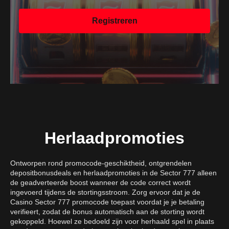
Registreren
Herlaadpromoties
Ontworpen rond promocode-geschiktheid, ontgrendelen
depositbonusdeals en herlaadpromoties in de Sector 777 alleen
de geadverteerde boost wanneer de code correct wordt
ingevoerd tijdens de stortingsstroom. Zorg ervoor dat je de
Casino Sector 777 promocode toepast voordat je je betaling
verifieert, zodat de bonus automatisch aan de storting wordt
gekoppeld. Hoewel ze bedoeld zijn voor herhaald spel in plaats