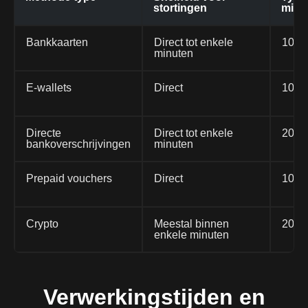
stortingen
min
Bankkaarten
Direct tot enkele
10 €
minuten
E-wallets
Direct
10 €
Directe
Direct tot enkele
20 €
bankoverschrijvingen
minuten
Prepaid vouchers
Direct
10 €
Crypto
Meestal binnen
20 €
enkele minuten
Verwerkingstijden en