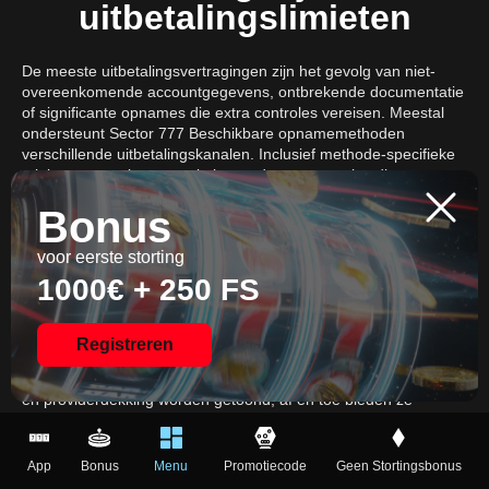
uitbetalingslimieten
De meeste uitbetalingsvertragingen zijn het gevolg van niet-
overeenkomende accountgegevens, ontbrekende documentatie
of significante opnames die extra controles vereisen. Meestal
ondersteunt Sector 777 Beschikbare opnamemethoden
verschillende uitbetalingskanalen. Inclusief methode-specifieke
minima en maxima toont je kassa de exacte opties die
toegankelijk zijn voor je account. Geschikt voor grotere
Bonus
bedragen zoals opnemen 1000 € en hoger, maar over het
algemeen de langzaamste om aan te komen.
voor eerste storting
Bankoverschrijving. Handig als je met kaart hebt gestort, met
bescheiden verwerkingssnelheid; mogelijk moet dezelfde kaart
1000€ + 250 FS
worden gebruikt waar relevant. Meestal eerst goedgekeurd,
worden e-wallets- vaak de snelste keuze- gebruikt voor kleine
tot middelgrote opnames zoals 200 €.
Registreren
Alternatieve lokale methoden kunnen afhankelijk van Nederland
en providerdekking worden getoond; af en toe bieden ze
snellere overboekingen dan banken. Als je wilt dat de uitbetaling
zo soepel mogelijk verloopt, controleer je je accountnummers
dubbel voordat je verifieert en gebruik je waar mogelijk dezelfde
App
Bonus
Menu
Promotiecode
Geen Stortingsbonus
betalingsmethode voor opnames en stortingen.