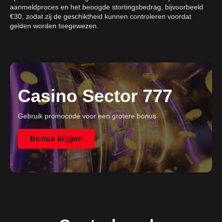
aanmeldproces en het beoogde stortingsbedrag, bijvoorbeeld
€30, zodat zij de geschiktheid kunnen controleren voordat
gelden worden toegewezen.
Casino Sector 777
Gebruik promocode voor een grotere bonus
Bonus krijgen