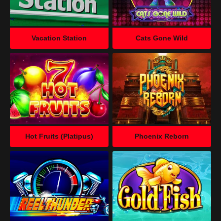
Verwerkingstijden en uitbetalingslimieten
Vacation Station
Cats Gone Wild
Hot Fruits (Platipus)
Phoenix Reborn