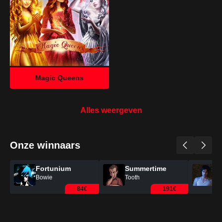
Magic Queens
Alles weergeven
Onze winnaars
Fortunium
Summertime
Fi
Bowie
Tooth
Vo
84€
191€