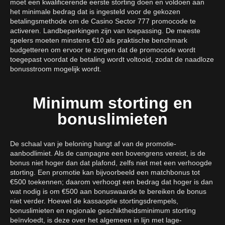
moet een kwalificerende eerste storting doen en voldoen aan
het minimale bedrag dat is ingesteld voor de gekozen
betalingsmethode om de Casino Sector 777 promocode te
activeren. Landbeperkingen zijn van toepassing. De meeste
spelers moeten minstens €10 als praktische benchmark
budgetteren om ervoor te zorgen dat de promocode wordt
toegepast voordat de betaling wordt voltooid, zodat de naadloze
bonusstroom mogelijk wordt.
Minimum storting en
bonuslimieten
De schaal van je beloning hangt af van de promotie-
aanbodlimiet. Als de campagne een bovengrens vereist, is de
bonus niet hoger dan dat plafond, zelfs niet met een verhoogde
storting. Een promotie kan bijvoorbeeld een matchbonus tot
€500 toekennen; daarom verhoogt een bedrag dat hoger is dan
wat nodig is om €500 aan bonuswaarde te bereiken de bonus
niet verder. Hoewel de kassaoptie stortingsdrempels,
bonuslimieten en regionale geschiktheidsminimum storting
beïnvloedt, is deze over het algemeen in lijn met lage-