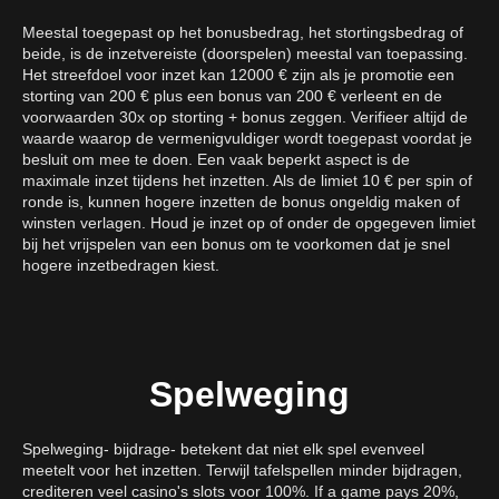
Meestal toegepast op het bonusbedrag, het stortingsbedrag of
beide, is de inzetvereiste (doorspelen) meestal van toepassing.
Het streefdoel voor inzet kan 12000 € zijn als je promotie een
storting van 200 € plus een bonus van 200 € verleent en de
voorwaarden 30x op storting + bonus zeggen. Verifieer altijd de
waarde waarop de vermenigvuldiger wordt toegepast voordat je
besluit om mee te doen. Een vaak beperkt aspect is de
maximale inzet tijdens het inzetten. Als de limiet 10 € per spin of
ronde is, kunnen hogere inzetten de bonus ongeldig maken of
winsten verlagen. Houd je inzet op of onder de opgegeven limiet
bij het vrijspelen van een bonus om te voorkomen dat je snel
hogere inzetbedragen kiest.
Spelweging
Spelweging- bijdrage- betekent dat niet elk spel evenveel
meetelt voor het inzetten. Terwijl tafelspellen minder bijdragen,
crediteren veel casino's slots voor 100%. If a game pays 20%,