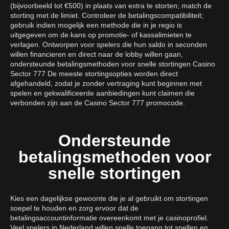
(bijvoorbeeld tot €500) in plaats van extra te storten; match de
storting met de limiet. Controleer de betalingscompatibiliteit;
gebruik indien mogelijk een methode die in je regio is
uitgegeven om de kans op promotie- of kassalimieten te
verlagen. Ontworpen voor spelers die hun saldo in seconden
willen financieren en direct naar de lobby willen gaan,
ondersteunde betalingsmethoden voor snelle stortingen Casino
Sector 777 De meeste stortingsopties worden direct
afgehandeld, zodat je zonder vertraging kunt beginnen met
spelen en gekwalificeerde aanbiedingen kunt claimen die
verbonden zijn aan de Casino Sector 777 promocode.
Ondersteunde
betalingsmethoden voor
snelle stortingen
Kies een dagelijkse gewoonte die je al gebruikt om stortingen
soepel te houden en zorg ervoor dat de
betalingsaccountinformatie overeenkomt met je casinoprofiel.
Veel spelers in Nederland willen snelle toegang tot spellen en