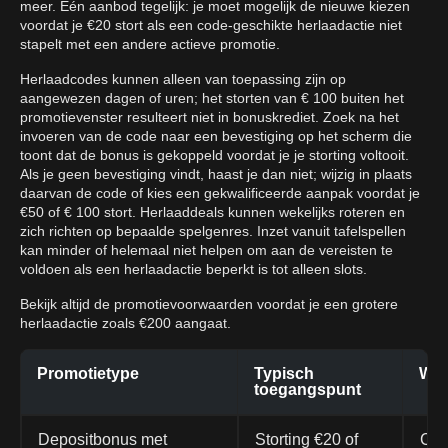
meer. Eén aanbod tegelijk: je moet mogelijk de nieuwe kiezen
voordat je €20 stort als een code-geschikte herlaadactie niet
stapelt met een andere actieve promotie.
Herlaadcodes kunnen alleen van toepassing zijn op
aangewezen dagen of uren; het storten van € 100 buiten het
promotievenster resulteert niet in bonuskrediet. Zoek na het
invoeren van de code naar een bevestiging op het scherm die
toont dat de bonus is gekoppeld voordat je je storting voltooit.
Als je geen bevestiging vindt, haast je dan niet; wijzig in plaats
daarvan de code of kies een gekwalificeerde aanpak voordat je
€50 of € 100 stort. Herlaaddeals kunnen wekelijks roteren en
zich richten op bepaalde spelgenres. Inzet vanuit tafelspellen
kan minder of helemaal niet helpen om aan de vereisten te
voldoen als een herlaadactie beperkt is tot alleen slots.
Bekijk altijd de promotievoorwaarden voordat je een grotere
herlaadactie zoals €200 aangaat.
Promotietype
Typisch
Wat
toegangspunt
Depositbonus met
Storting €20 of
Cod