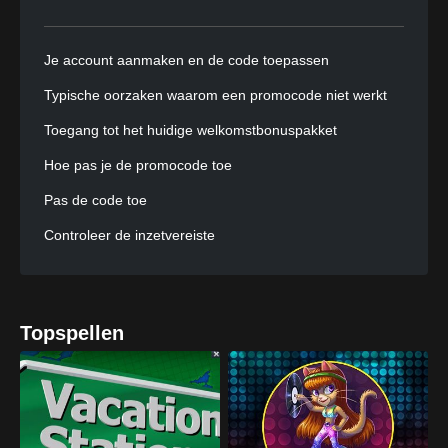
Je account aanmaken en de code toepassen
Typische oorzaken waarom een promocode niet werkt
Toegang tot het huidige welkomstbonuspakket
Hoe pas je de promocode toe
Pas de code toe
Controleer de inzetvereiste
Belangrijke bonusvoorwaarden om te controleren
Spelweging
Topspellen
Herlaadpromoties
Gratis spins en cashback
Minimum storting en bonuslimieten
Ondersteunde betalingsmethoden voor snelle stortingen