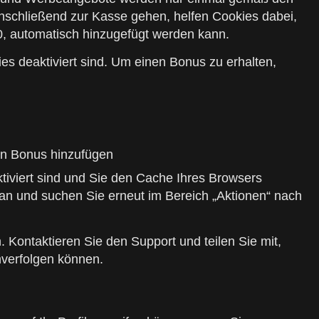
anschließend zur Kasse gehen, helfen Cookies dabei,
0, automatisch hinzugefügt werden kann.
s deaktiviert sind. Um einen Bonus zu erhalten,
nen Bonus hinzufügen
tiviert sind und Sie den Cache Ihres Browsers
 an und suchen Sie erneut im Bereich „Aktionen“ nach
 Kontaktieren Sie den Support und teilen Sie mit,
hverfolgen können.