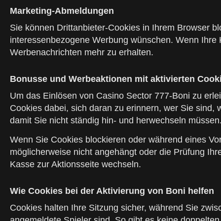
Marketing-Abmeldungen
Sie können Drittanbieter-Cookies in Ihrem Browser b
interessenbezogene Werbung wünschen. Wenn Ihre Kon
Werbenachrichten mehr zu erhalten.
Bonusse und Werbeaktionen mit aktivierten Cooki
Um das Einlösen von Casino Sector 777-Boni zu erleic
Cookies dabei, sich daran zu erinnern, wer Sie sind
damit Sie nicht ständig hin- und herwechseln müssen
Wenn Sie Cookies blockieren oder während eines Vorg
möglicherweise nicht angehängt oder die Prüfung Ihrer
Kasse zur Aktionsseite wechseln.
Wie Cookies bei der Aktivierung von Boni helfen
Cookies halten Ihre Sitzung sicher, während Sie zwi
angemeldete Spieler sind. So gibt es keine doppelte