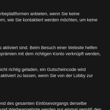
erbeplattformen anbieten, wenn Sie keine
n, wie Sie kontaktiert werden möchten, um keine
 aktiviert sind. Beim Besuch einer Website helfen
eprämien mit dem richtigen Konto verknüpft werden,
ht richtig geladen, ein Gutscheincode wird
 aktiviert zu lassen, wenn Sie von der Lobby zur
hrend des gesamten Einlösevorgangs derselbe
ahrt und Werbeangebote werden nur einmal gemäß den