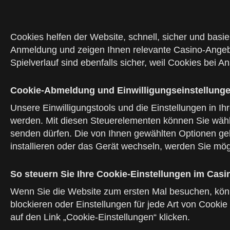
Cookies helfen der Website, schnell, sicher und basie
Anmeldung und zeigen Ihnen relevante Casino-Angebot
Spielverlauf sind ebenfalls sicher, weil Cookies bei
Cookie-Abmeldung und Einwilligungseinstellunge
Unsere Einwilligungstools und die Einstellungen in 
werden. Mit diesen Steuerelementen können Sie wähl
senden dürfen. Die von Ihnen gewählten Optionen ge
installieren oder das Gerät wechseln, werden Sie mögl
So steuern Sie Ihre Cookie-Einstellungen im Casi
Wenn Sie die Website zum ersten Mal besuchen, könne
blockieren oder Einstellungen für jede Art von Cooki
auf den Link „Cookie-Einstellungen“ klicken.