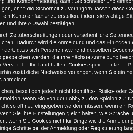
g und Kontoanmeldung, damit Sie schneller und einfache
en, ohne die Sicherheit zu verringern, lassen diese C
, ein Konto einfacher zu erstellen, indem sie wichtige 
en und Ihre Auswahl bestätigen.
 Zeitüberschreitungen oder versehentliche Seitenneul
chen. Dadurch wird die Anmeldung und das Einloggen erl
hindert, dass sich Personen während desselben Besuchs
 gespeichert werden, die Ihre nächste Anmeldung besch
en Version für Ihr Land halten. Cookies speichern keine 
erhin zusätzliche Nachweise verlangen, wenn Sie ein n
os anmelden.
chen, beseitigen jedoch nicht Identitäts-, Risiko- oder
nmelden, wenn Sie von der Lobby zu den Spielen zur Ka
are nicht so oft neu eingegeben werden müssen, wenn ein 
wenn Sie Ihre Einstellungen gleich halten, wie Sprache 
chen, wenn Sie Cookies nicht für Dinge wie die Anmeld
ige Schritte bei der Anmeldung oder Registrierung län