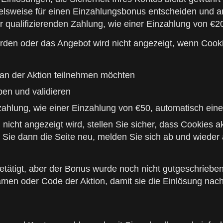
pielsweise für einen Einzahlungsbonus entscheiden und 
 qualifizierenden Zahlung, wie einer Einzahlung von €2
rden oder das Angebot wird nicht angezeigt, wenn Cookie
e an der Aktion teilnehmen möchten
en und validieren
inzahlung, wie einer Einzahlung von €50, automatisch ei
cht angezeigt wird, stellen Sie sicher, dass Cookies ak
 Sie dann die Seite neu, melden Sie sich ab und wieder
etätigt, aber der Bonus wurde noch nicht gutgeschrieben.
men oder Code der Aktion, damit sie die Einlösung nac