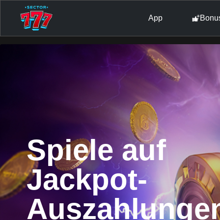
App
Bonu
Spiele auf
Jackpot-
Auszahlunge